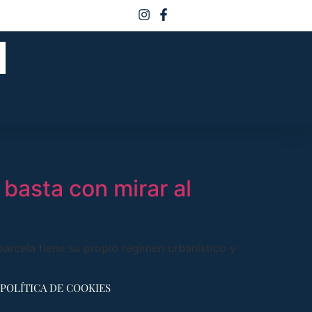
 basta con mirar al
parcela tiene su propio régimen urbanístico y
POLÍTICA DE COOKIES