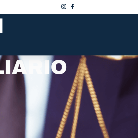
IARIO