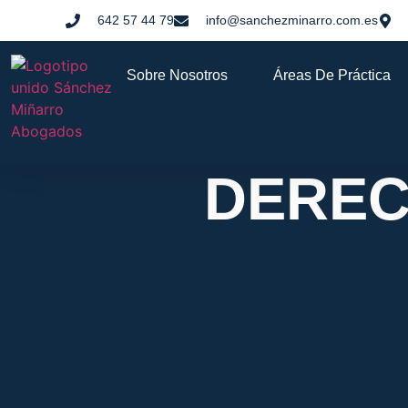
642 57 44 79
info@sanchezminarro.com.es
Sobre Nosotros
Áreas De Práctica
DEREC